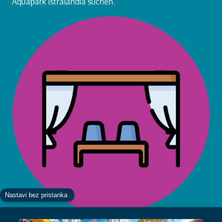
Aquapark Istralandia suchen.