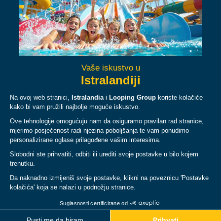
Facebook
Instagram
Twitter
TikTok
ÜBER
PLAN YOUR VISIT
RECHTLICHES & RICHTLINIEN
© Copyright 2026 Istralandia, all rights reserved.