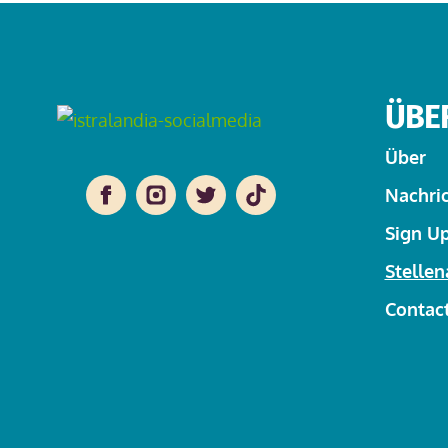
ÜBE
Facebook
Instagram
Twitter
TikTok
Über
Nachri
Sign Up
Stelle
Contac