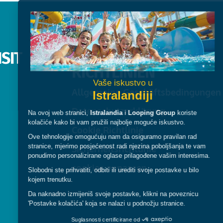
SIT
RECHTLICHES &
RICHTLINIEN
Allgemeine Geschäftsbedingungen
Datenschutzerklärung
Cookie Richtlinie
Sicherheitsrichtlinie
cookies anpassen