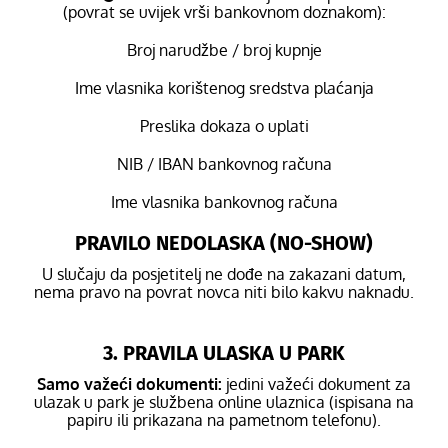
(povrat se uvijek vrši bankovnom doznakom):
Broj narudžbe / broj kupnje
Ime vlasnika korištenog sredstva plaćanja
Preslika dokaza o uplati
NIB / IBAN bankovnog računa
Ime vlasnika bankovnog računa
PRAVILO NEDOLASKA (NO-SHOW)
U slučaju da posjetitelj ne dođe na zakazani datum,
nema pravo na povrat novca niti bilo kakvu naknadu.
3. PRAVILA ULASKA U PARK
Samo važeći dokumenti:
jedini važeći dokument za
ulazak u park je službena online ulaznica (ispisana na
papiru ili prikazana na pametnom telefonu).