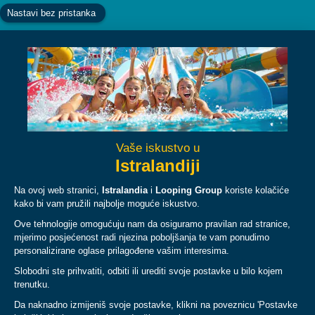
Facebook
Instagram
YouTube
TikTok
O NAMA
PLAN
PRAVNI UVJETI I PRAVILA