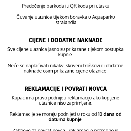
Predočenje barkoda ili QR koda pri ulasku
Čuvanje ulaznice tijekom boravka u Aquaparku
Istralandia
CIJENE I DODATNE NAKNADE
Sve cijene ulaznica jasno su prikazane tijekom postupka
kupnje.
Neće se naplaćivati nikakvi skriveni troškovi ili dodatne
naknade osim prikazane cijene ulaznice.
REKLAMACIJE I POVRATI NOVCA
Kupac ima pravo podnijeti reklamaciju ako kupljene
ulaznice nisu zaprimljene.
Reklamacije se moraju podnijeti u roku od
10 dana od
datuma kupnje
.
Zahtjeve za povrat novca i reklamacije potrebno je