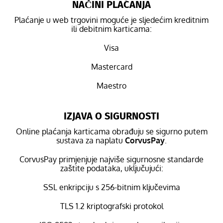
NAČINI PLAĆANJA
Plaćanje u web trgovini moguće je sljedećim kreditnim
ili debitnim karticama:
Visa
Mastercard
Maestro
IZJAVA O SIGURNOSTI
Online plaćanja karticama obrađuju se sigurno putem
sustava za naplatu
CorvusPay
.
CorvusPay primjenjuje najviše sigurnosne standarde
zaštite podataka, uključujući:
SSL enkripciju s 256-bitnim ključevima
TLS 1.2 kriptografski protokol