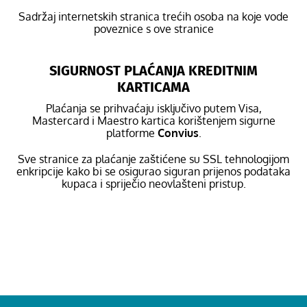
Sadržaj internetskih stranica trećih osoba na koje vode
poveznice s ove stranice
SIGURNOST PLAĆANJA KREDITNIM
KARTICAMA
Plaćanja se prihvaćaju isključivo putem Visa,
Mastercard i Maestro kartica korištenjem sigurne
platforme
Convius
.
Sve stranice za plaćanje zaštićene su SSL tehnologijom
enkripcije kako bi se osigurao siguran prijenos podataka
kupaca i spriječio neovlašteni pristup.
UVIJETI / ODREDBE