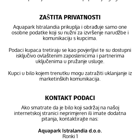
ZAŠTITA PRIVATNOSTI
Aquapark Istralandia prikuplja i obrađuje samo one
osobne podatke koji su nužni za izvršenje narudžbe i
komunikaciju s kupcima.
Podaci kupaca tretiraju se kao povjerljivi te su dostupni
isključivo ovlaštenim zaposlenicima i partnerima
uključenima u pružanje usluge.
Kupci u bilo kojem trenutku mogu zatražiti uklanjanje iz
marketinških komunikacija.
KONTAKT PODACI
Ako smatrate da je bilo koji sadržaj na našoj
internetskoj stranici neprimjeren ili imate dodatna
pitanja, kontaktirajte nas:
Aquapark Istralandia d.o.o.
Ronki 1